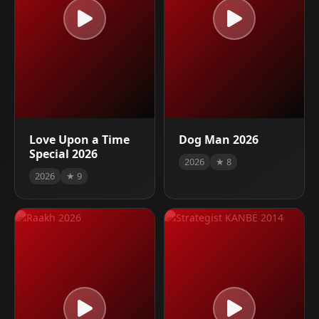
Love Upon a Time
Dog Man 2026
Special 2026
2026
★ 8
2026
★ 9