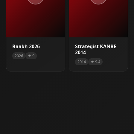
Raakh 2026
Strategist KANBE
2014
2026
★ 9
2014
★ 9.4