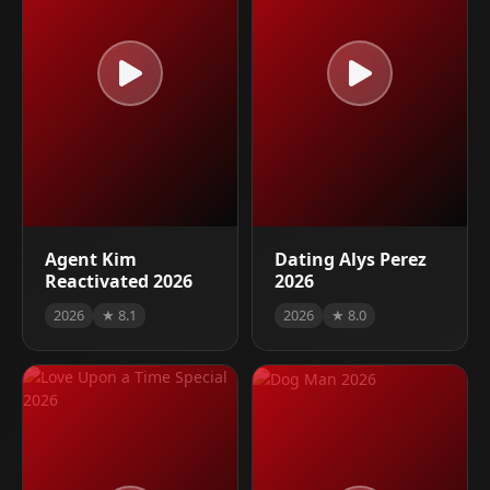
Agent Kim
Dating Alys Perez
Reactivated 2026
2026
2026
★ 8.1
2026
★ 8.0