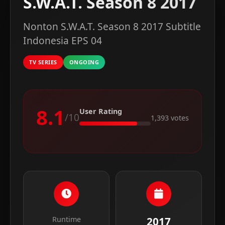
S.W.A.T. Season 8 2017
Nonton S.W.A.T. Season 8 2017 Subtitle
Indonesia EPS 04
TV SERIES
ONGOING
8.1
User Rating
/10
1,393 votes
Runtime
2017