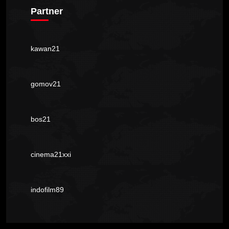
Partner
kawan21
gomov21
bos21
cinema21xxi
indofilm89