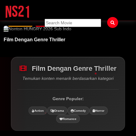
HUNGRY 2026
WATCH
TRAILER
Film Dengan Genre Thriller
Film Dengan Genre Thriller
Temukan konten menarik berdasarkan kategori
Genre Populer:
Action
Drama
Comedy
Horror
Romance