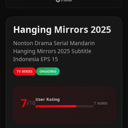
Hanging Mirrors 2025
Nonton Drama Serial Mandarin
Hanging Mirrors 2025 Subtitle
Indonesia EPS 15
TV SERIES
ONGOING
7
User Rating
/10
1 votes