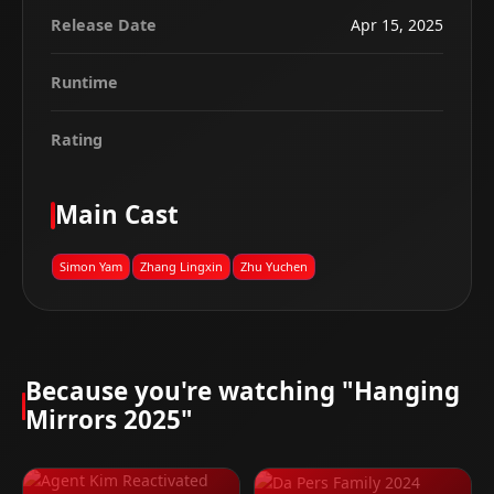
Release Date
Apr 15, 2025
Runtime
Rating
Main Cast
Simon Yam
Zhang Lingxin
Zhu Yuchen
Because you're watching "Hanging
Mirrors 2025"