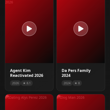
Agent Kim
Da Pers Family
Reactivated 2026
2024
2026
★ 8.1
2024
★ 8