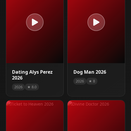
Dating Alys Perez
Dog Man 2026
2026
2026
★ 8
2026
★ 8.0