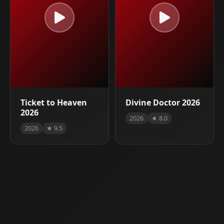
Ticket to Heaven
Divine Doctor 2026
2026
2026
★ 8.0
2026
★ 9.5