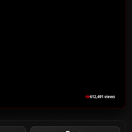
612,491 views