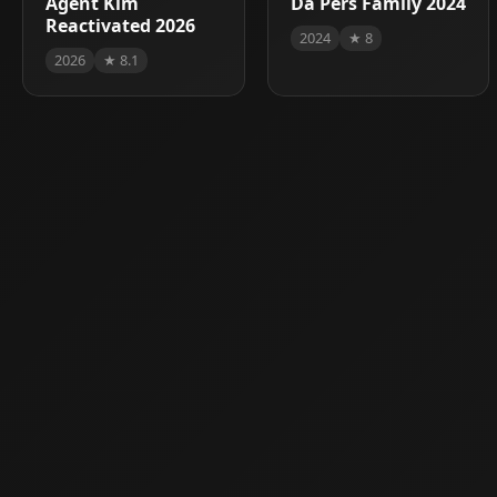
Agent Kim
Da Pers Family 2024
Reactivated 2026
2024
★ 8
2026
★ 8.1