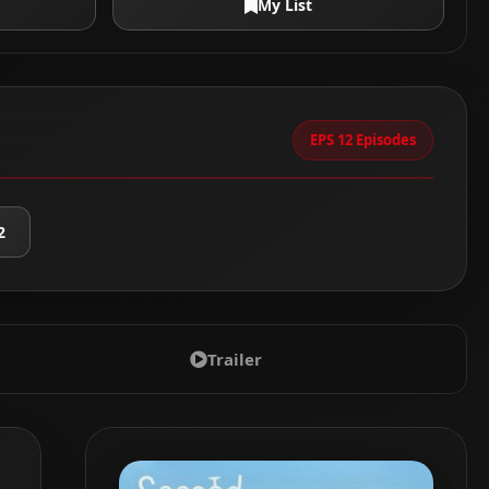
My List
EPS 12 Episodes
2
Trailer