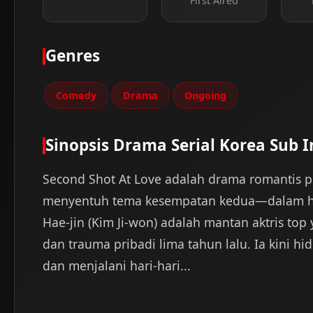
First Aired
Genres
Comedy
Drama
Ongoing
Sinopsis Drama Serial Korea Sub I
Second Shot At Love adalah drama romantis
menyentuh tema kesempatan kedua—dalam hidu
Hae-jin (Kim Ji-won) adalah mantan aktris to
dan trauma pribadi lima tahun lalu. Ia kini hi
dan menjalani hari-hari...