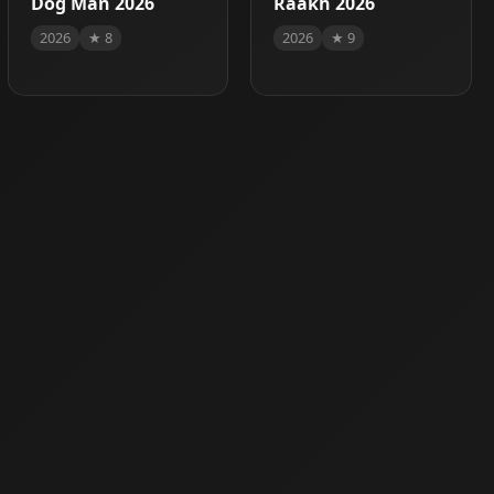
Dog Man 2026
Raakh 2026
2026
★ 8
2026
★ 9