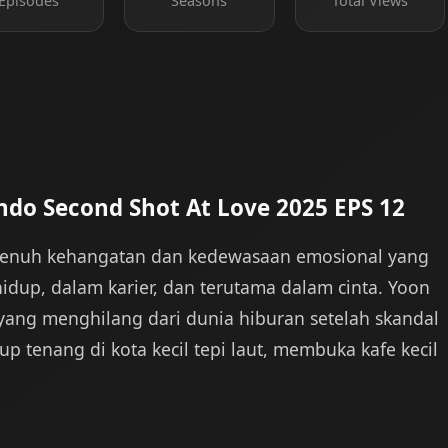
Episodes
Seasons
Total Views
ndo Second Shot At Love 2025 EPS 12
 penuh kehangatan dan kedewasaan emosional yang
p, dalam karier, dan terutama dalam cinta. Yoon
p yang menghilang dari dunia hiburan setelah skandal
dup tenang di kota kecil tepi laut, membuka kafe kecil