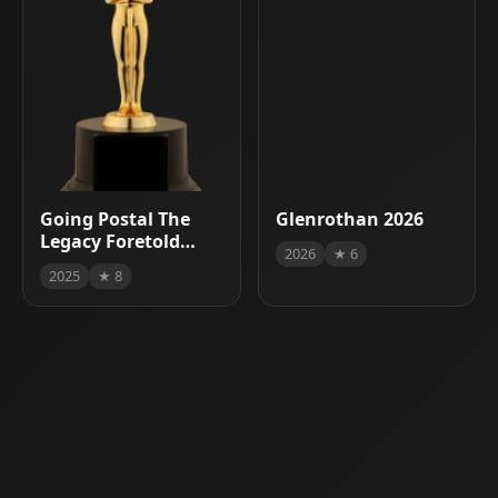
Going Postal The
Glenrothan 2026
Legacy Foretold
2026
★ 6
2025
2025
★ 8