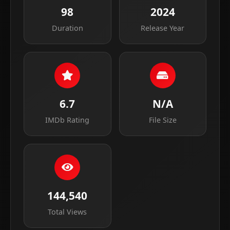
98
2024
Duration
Release Year
6.7
N/A
IMDb Rating
File Size
144,540
Total Views