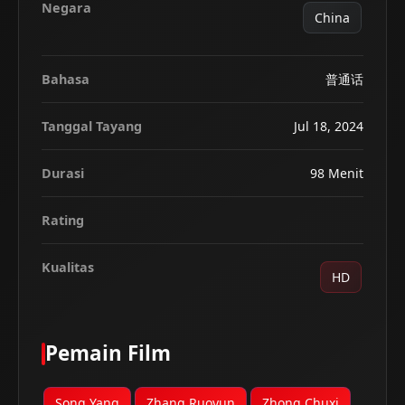
Negara
China
Bahasa
普通话
Tanggal Tayang
Jul 18, 2024
Durasi
98 Menit
Rating
Kualitas
HD
Pemain Film
Song Yang
Zhang Ruoyun
Zhong Chuxi