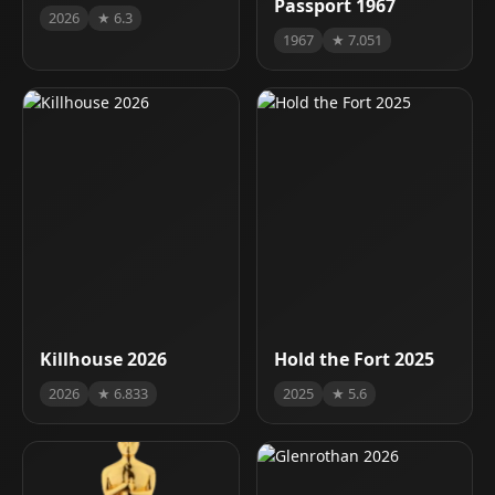
Passport 1967
2026
★ 6.3
1967
★ 7.051
Killhouse 2026
Hold the Fort 2025
2026
★ 6.833
2025
★ 5.6