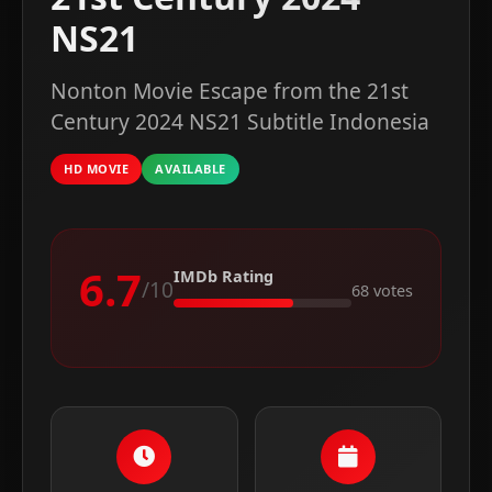
NS21
Nonton Movie Escape from the 21st
Century 2024 NS21 Subtitle Indonesia
HD MOVIE
AVAILABLE
6.7
IMDb Rating
/10
68 votes