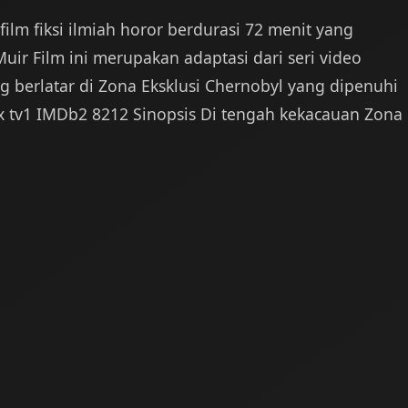
film fiksi ilmiah horor berdurasi 72 menit yang
uir Film ini merupakan adaptasi dari seri video
 berlatar di Zona Eksklusi Chernobyl yang dipenuhi
ex tv1 IMDb2 8212 Sinopsis Di tengah kekacauan Zona