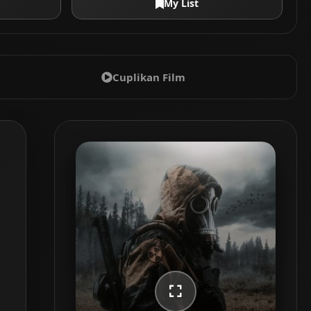
My List
Cuplikan Film