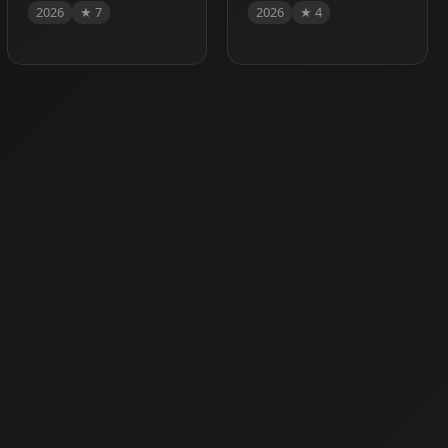
2026
★ 7
2026
★ 4