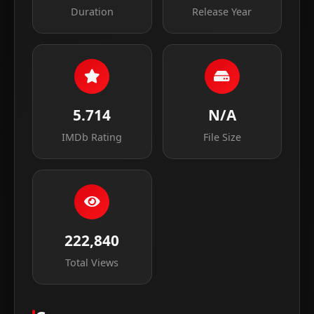
Duration
Release Year
5.714
N/A
IMDb Rating
File Size
222,840
Total Views