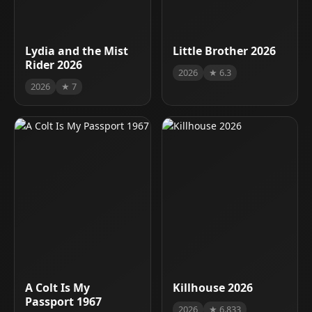
Lydia and the Mist
Little Brother 2026
Rider 2026
2026
★ 6.3
2026
★ 7
A Colt Is My
Killhouse 2026
Passport 1967
2026
★ 6.833