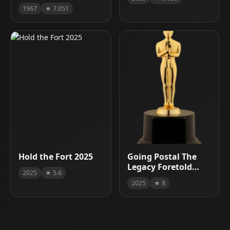
1967
★ 7.051
Hold the Fort 2025
Going Postal The
Legacy Foretold
2025
★ 5.6
2025
2025
★ 8