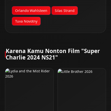
Orlando Wahlsteen
Silas Strand
Tuva Novotny
Karena Kamu Nonton Film "Super
Charlie 2024 NS21"