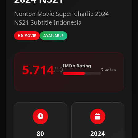
Nonton Movie Super Charlie 2024
NS21 Subtitle Indonesia
HD MOVIE
AVAILABLE
5.714
IMDb Rating
/10
7 votes
80
2024